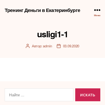
Тренинг Деньги в Екатеринбурге
Меню
usligi1-1
Автор:
admin
03.09.2020
Автор
Дата
записи
записи
Поиск: