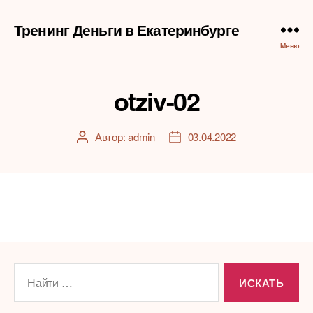
Тренинг Деньги в Екатеринбурге
Меню
otziv-02
Автор:
admin
03.04.2022
Автор
Дата
записи
записи
Поиск: