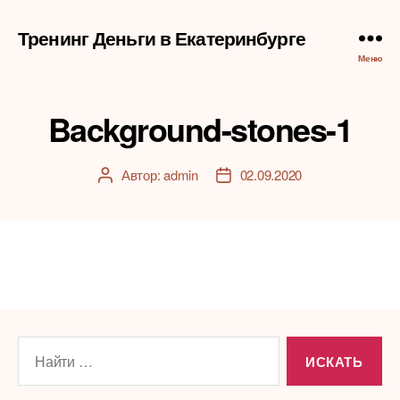
Тренинг Деньги в Екатеринбурге
Меню
Background-stones-1
Автор:
admin
02.09.2020
Автор
Дата
записи
записи
Поиск: