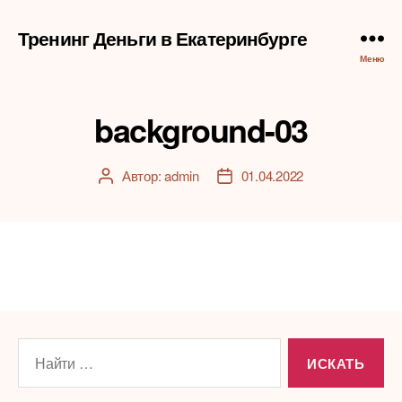
Тренинг Деньги в Екатеринбурге
Меню
background-03
Автор:
admin
01.04.2022
Автор
Дата
записи
записи
Поиск: